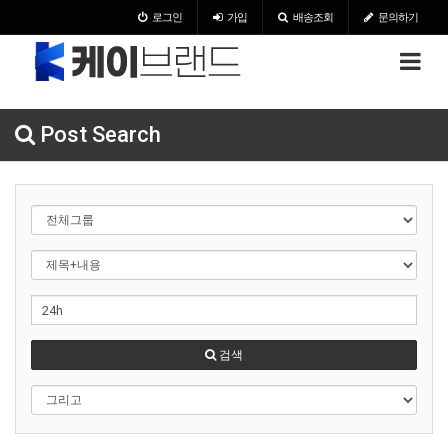
로그인
가입
배송조회
문의하기
Post Search
검색