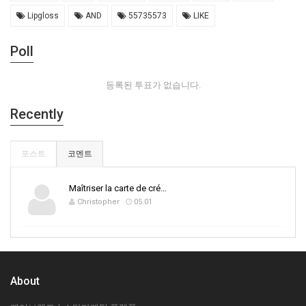
Lipgloss
AND
55735573
LIKE
Poll
등록된 투표가 없습니다.
Recently
포스트
코멘트
Maîtriser la carte de cré…
Christopher
05.01
About