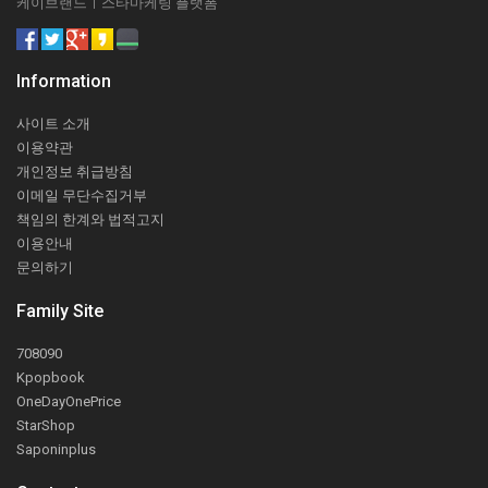
케이브랜드ㅣ스타마케팅 플랫폼
Information
사이트 소개
이용약관
개인정보 취급방침
이메일 무단수집거부
책임의 한계와 법적고지
이용안내
문의하기
Family Site
708090
Kpopbook
OneDayOnePrice
StarShop
Saponinplus