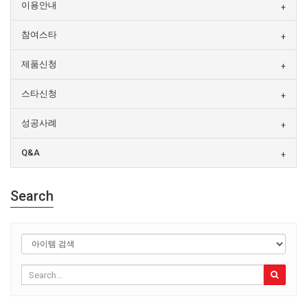
이용안내
참여스타
제품신청
스타신청
성공사례
Q&A
Search