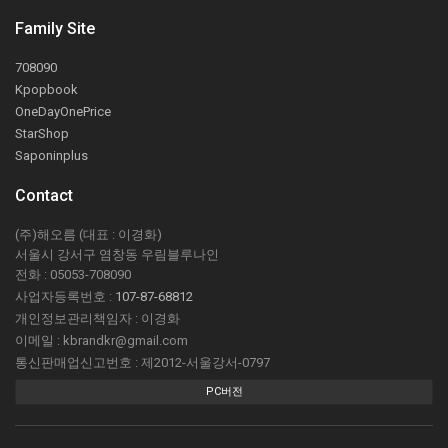
Family Site
708090
Kpopbook
OneDayOnePrice
StarShop
Saponinplus
Contact
(주)해오름 (대표 : 이경화)
서울시 강서구 염창동 우림블루나인
전화 : 05053-708090
사업자등록번호 :
107-87-68812
개인정보관리책임자 : 이경화
이메일 : kbrandkr@gmail.com
통신판매업신고번호 : 제2012-서울강서-0797
PC버전