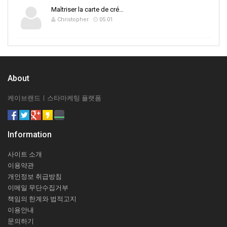
Maîtriser la carte de cré…
Christopher
05.01
About
케이브랜드ㅣ스타마케팅 플랫폼
Information
사이트 소개
이용약관
개인정보 취급방침
이메일 무단수집거부
책임의 한계와 법적고지
이용안내
문의하기