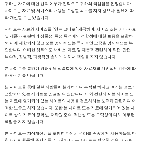
귀하는 자료에 대한 신뢰 여부가 전적으로 귀하의 책임임을 인정합니다.
사이트는 자료 및 서비스의 내용을 수정할 의무를 지지 않으나, 필요에 따
라 개선할 수는 있습니다.
사이트는 자료와 서비스를 "있는 그대로" 제공하며, 서비스 또는 기타 자료
및 제품과 관련하여 상품성, 특정 목적에의 적합성에 대한 보증을 포함하
되 이에 제한되지 않고 모든 명시적 또는 묵시적인 보증을 명시적으로 부
인합니다. 어떠한 경우에도 서비스, 자료 및 제품과 관련하여 직접, 간접,
부수적, 징벌적, 파생적인 손해에 대해서 책임을 지지 않습니다.
본 사이트를 통하여 인터넷을 접속함에 있어 사용자의 개인적인 판단에 따
라 하시기를 바랍니다.
본 사이트를 통해 일부 사람들이 불쾌하거나 부적절 하다고 여기는 정보가
포함되어 있는 사이트로 연결될 수 있습니다. 이와 관련하여 본 사이트 또
는 자료에 열거되어 있는 사이트의 내용을 검토하려는 노력과 관련하여 어
떠한 보증도 하지 않습니다. 또한 본 사이트 또는 자료에 열거되어 있는 사
이트 상의 자료의 정확성, 저작권 준수, 적법성 또는 도덕성에 대해 아무런
책임을 지지 않습니다.
본 사이트는 지적재산권을 포함한 타인의 권리를 존중하며, 사용자들도 마
찬가지로 행동해 주시기를 기대합니다. 본 사이트는 필요한 경우 그 재량