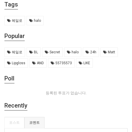
Tags
헤일로
halo
Popular
헤일로
BL
Secret
halo
24h
Matt
Lipgloss
AND
55735573
LIKE
Poll
등록된 투표가 없습니다.
Recently
포스트
코멘트